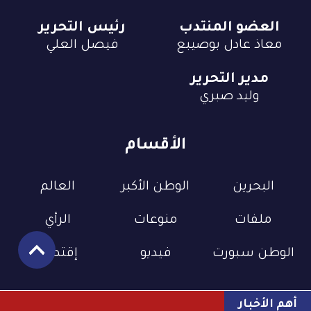
العضو المنتدب
رئيس التحرير
معاذ عادل بوصيبع
فيصل العلي
مدير التحرير
وليد صبري
الأقسام
البحرين
الوطن الأكبر
العالم
ملفات
منوعات
الرأي
الوطن سبورت
فيديو
إقتصاد
أهم الأخبار