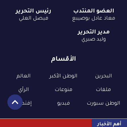
العضو المنتدب
رئيس التحرير
معاذ عادل بوصيبع
فيصل العلي
مدير التحرير
وليد صبري
الأقسام
البحرين
الوطن الأكبر
العالم
ملفات
منوعات
الرأي
الوطن سبورت
فيديو
إقتصاد
أهم الأخبار