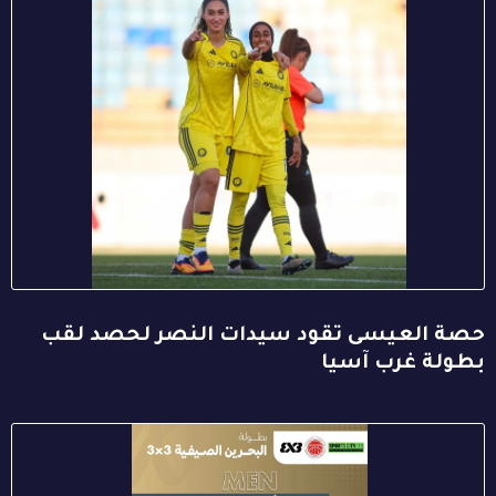
حصة العيسى تقود سيدات النصر لحصد لقب
بطولة غرب آسيا