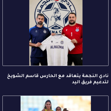
نادي النجمة يتعاقد مع الحارس قاسم الشويخ
لتدعيم فريق اليد