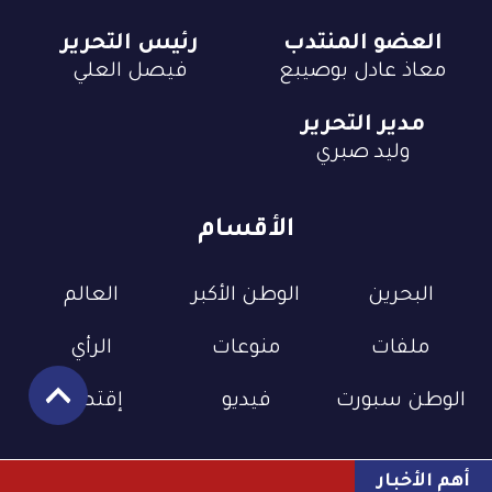
العضو المنتدب
رئيس التحرير
معاذ عادل بوصيبع
فيصل العلي
مدير التحرير
وليد صبري
الأقسام
البحرين
الوطن الأكبر
العالم
ملفات
منوعات
الرأي
الوطن سبورت
فيديو
إقتصاد
أهم الأخبار