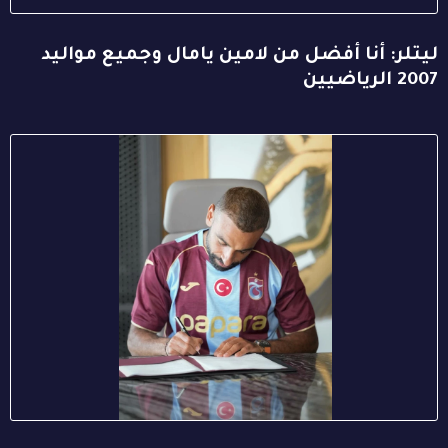
ليتلر: أنا أفضل من لامين يامال وجميع مواليد
2007 الرياضيين