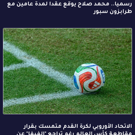
رسميا.. محمد صلاح يوقع عقدا لمدة عامين مع
طرابزون سبور
الاتحاد الأوروبي لكرة القدم متمسك بقرار
مقاطعة كأس العالم رغم تراجع "الفيفا" عن