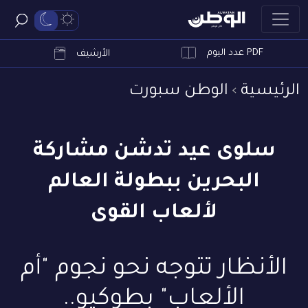
PDF عدد اليوم
ابحث
الأرشيف
الرئيسية
الوطن سبورت
سلوى عيد تدشن مشاركة
البحرين ببطولة العالم
لألعاب القوى
الأنظار تتوجه نحو نجوم "أم
الألعاب" بطوكيو..