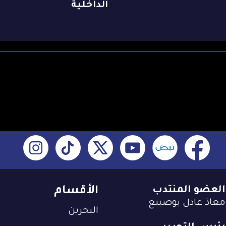
الداخلية
العضو المنتدب
الأقسام
معاذ عادل بوصيبع
البحرين