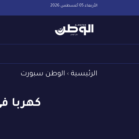
الأربعاء 05 أغسطس 2026
الرئيسية
الوطن سبورت
كهربا في