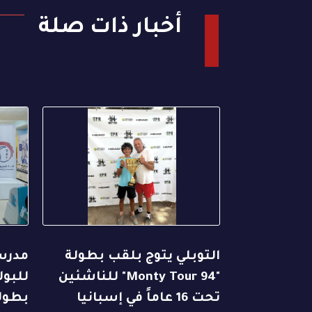
أخبار ذات صلة
التوبلي يتوج بلقب بطولة
مدرسة
"94 Monty Tour" للناشئين
للبول
تحت 16 عاماً في إسبانيا
بطولت