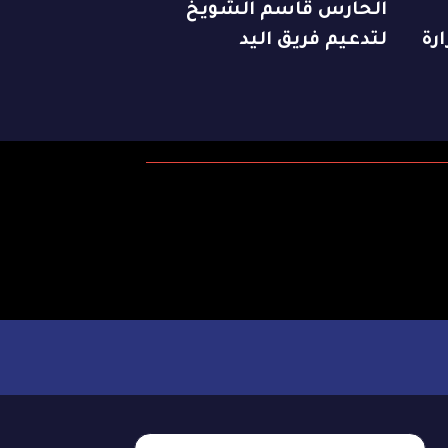
الحارس قاسم الشويخ
رة
لتدعيم فريق اليد