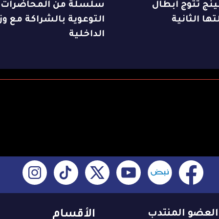
ينج تتوج أبطال
سلسلة من المحاضرات
ها الثانية
التوعوية بالشراكة مع وزا
الداخلية
العضو المنتدب
الأقسام