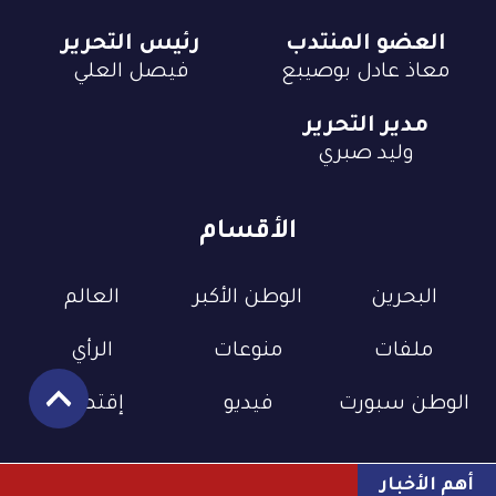
العضو المنتدب
رئيس التحرير
معاذ عادل بوصيبع
فيصل العلي
مدير التحرير
وليد صبري
الأقسام
البحرين
الوطن الأكبر
العالم
ملفات
منوعات
الرأي
الوطن سبورت
فيديو
إقتصاد
أهم الأخبار