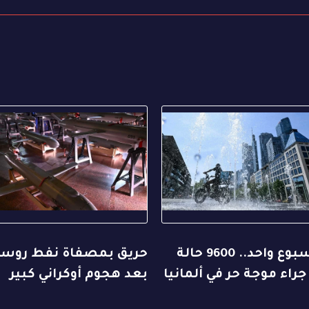
في أسبوع واحد.. 9600 حالة
حريق بمصفاة نفط روسي
جراء موجة حر في ألمانيا
بعد هجوم أوكراني كبير