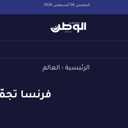
الخميس 06 أغسطس 2026
الرئيسية
العالم
فرنسا تجمّد 23.7 مليار يورو من الأموال 