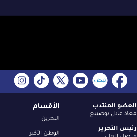
العضو المنتدب
الأقسام
معاذ عادل بوصيبع
البحرين
رئيس التحرير
الوطن الأكبر
فيصل العلي