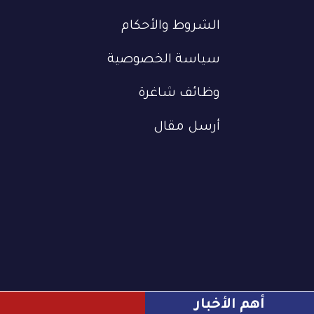
الشروط والأحكام
سياسة الخصوصية
وظائف شاغرة
أرسل مقال
أهم الأخبار