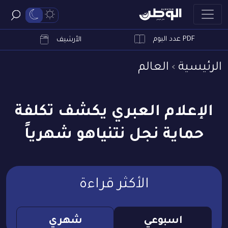
PDF عدد اليوم
ابحث
الأرشيف
الرئيسية
العالم
الإعلام العبري يكشف تكلفة
حماية نجل نتنياهو شهرياً
الأكثر قراءة
اسبوعي
شهري