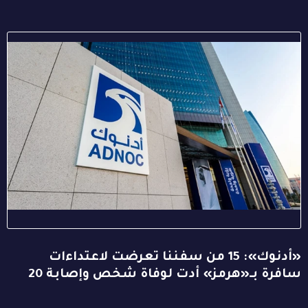
«أدنوك»: 15 من سفننا تعرضت لاعتداءات
سافرة بـ«هرمز» أدت لوفاة شخص وإصابة 20