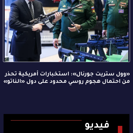
«وول ستريت جورنال»: استخبارات أمريكية تحذر
من احتمال هجوم روسي محدود على دول «الناتو»
فيديو