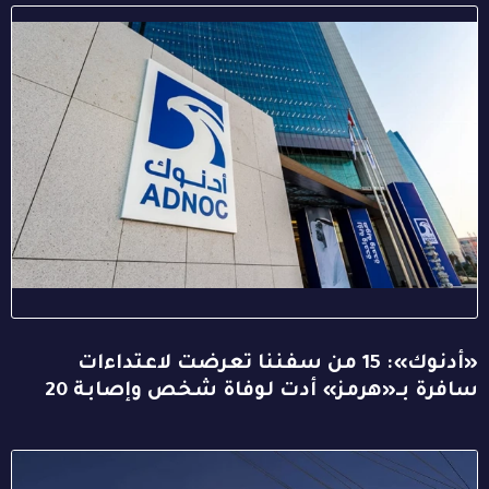
«أدنوك»: 15 من سفننا تعرضت لاعتداءات
سافرة بـ«هرمز» أدت لوفاة شخص وإصابة 20