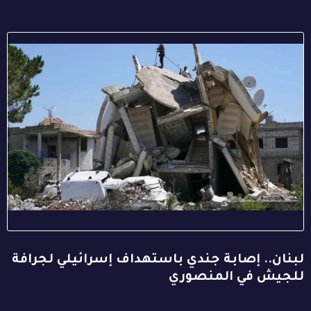
لبنان.. إصابة جندي باستهداف إسرائيلي لجرافة
للجيش في المنصوري