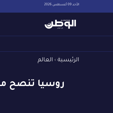
الأحد 09 أغسطس 2026
الرئيسية
العالم
روسيا تنصح موا