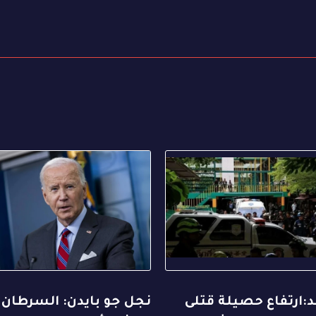
ند:ارتفاع حصيلة قتلى
نجل جو بايدن: السرطان