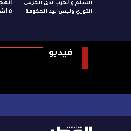
السلم والحرب لدى الحرس
الهجو
الثوري وليس بيد الحكومة
8 أشخاص
فيديو