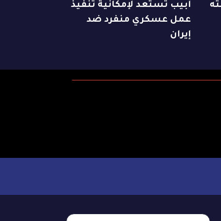
ته
أبيب تستعد لإمكانية تنفيذ
عمل عسكري منفرد ضد
إيران