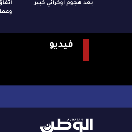
بعد هجوم أوكراني كبير
وعمان
فيديو