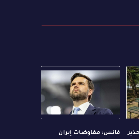
ذير
فانس: مفاوضات إيران