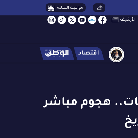
مواقيت الصلاة
الأرشيف
اقتصاد
اني على إسرائيل استمر 5 ساعات.. هجوم مباشر
يخ