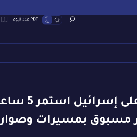
PDF عدد اليوم
تفاصيل رد إير
 مسبوق بمسيرات وصوار