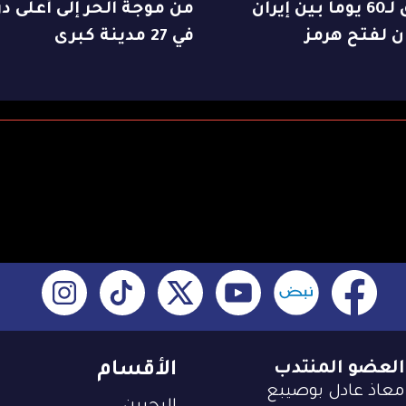
اتفاق لـ60 يوماً بين إيران
من موجة الحر إلى أعلى د
 لفتح هرمز
في 27 مدينة كبرى
العضو المنتدب
الأقسام
معاذ عادل بوصيبع