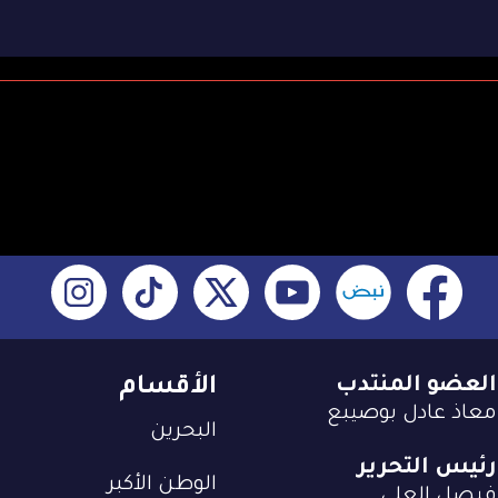
العضو المنتدب
الأقسام
معاذ عادل بوصيبع
البحرين
رئيس التحرير
الوطن الأكبر
فيصل العلي