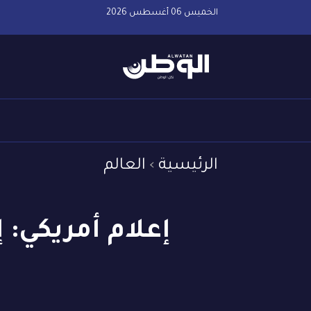
الخميس 06 أغسطس 2026
الرئيسية
العالم
إعلام أمريكي: إ