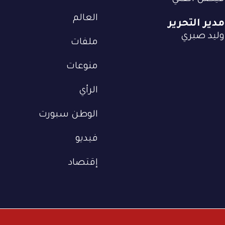
العالم
مدير التحرير
وليد صبري
ملفات
منوعات
الرأي
الوطن سبورت
فيديو
إقتصاد