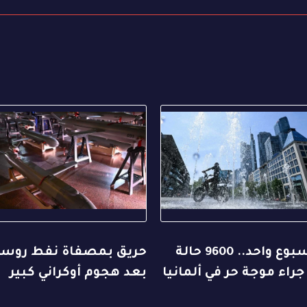
في أسبوع واحد.. 9600 حالة
حريق بمصفاة نفط روسي
جراء موجة حر في ألمانيا
بعد هجوم أوكراني كبير