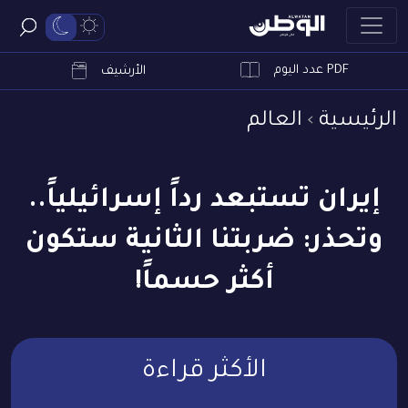
PDF عدد اليوم
ابحث
الأرشيف
الرئيسية
العالم
إيران تستبعد رداً إسرائيلياً..
وتحذر: ضربتنا الثانية ستكون
أكثر حسماً!
الأكثر قراءة