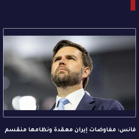
فانس: مفاوضات إيران معقدة ونظامها منقسم