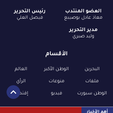
العضو المنتدب
رئيس التحرير
معاذ عادل بوصيبع
فيصل العلي
مدير التحرير
وليد صبري
الأقسام
البحرين
الوطن الأكبر
العالم
ملفات
منوعات
الرأي
الوطن سبورت
فيديو
إقتصاد
أهم الأخبار