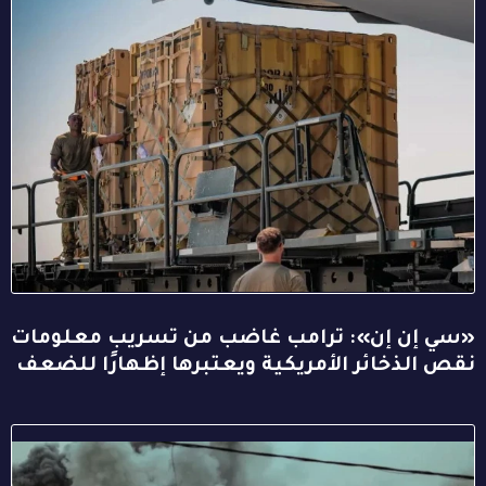
«سي إن إن»: ترامب غاضب من تسريب معلومات
نقص الذخائر الأمريكية ويعتبرها إظهارًا للضعف