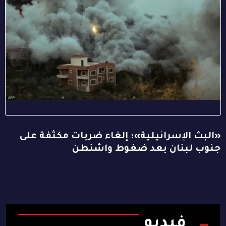
«البث الإسرائيلية»: إلغاء ضربات مكثفة على
جنوب لبنان بعد ضغوط واشنطن
فيديو