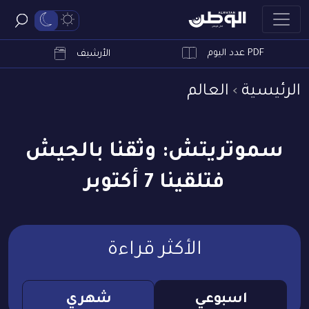
PDF عدد اليوم
ابحث
الأرشيف
الرئيسية
العالم
سموتريتش: وثقنا بالجيش
فتلقينا 7 أكتوبر
الأكثر قراءة
اسبوعي
شهري