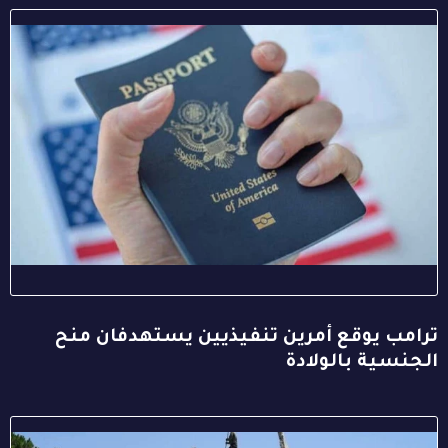
ترامب يوقع أمرين تنفيذيين يستهدفان منح
الجنسية بالولادة