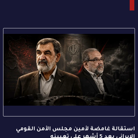
استقالة غامضة لأمين مجلس الأمن القومي
الإيراني بعد 5 أشهر على تعيينه