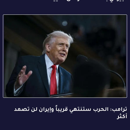
ترامب: الحرب ستنتهي قريباً وإيران لن تصمد
أكثر