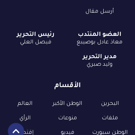
أرسل مقال
العضو المنتدب
رئيس التحرير
معاذ عادل بوصيبع
فيصل العلي
مدير التحرير
وليد صبري
الأقسام
البحرين
الوطن الأكبر
العالم
ملفات
منوعات
الرأي
الوطن سبورت
فيديو
إقتصاد