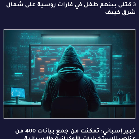
3 قتلى بينهم طفل في غارات روسية على شمال
شرق كييف
خبير إسباني: تمكنت من جمع بيانات 400 من