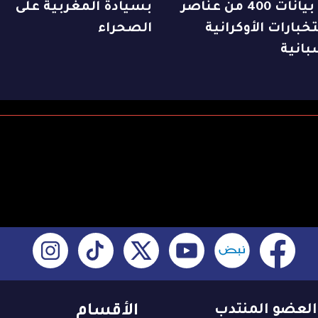
جمع بيانات 400 من عناصر
بسيادة المغربية على
خبارات الأوكرانية
الصحراء
بانية
العضو المنتدب
الأقسام