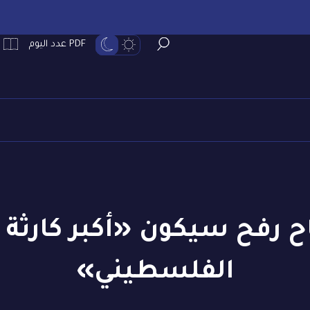
PDF عدد اليوم
ح رفح سيكون «أكبر كارثة
الفلسطيني»