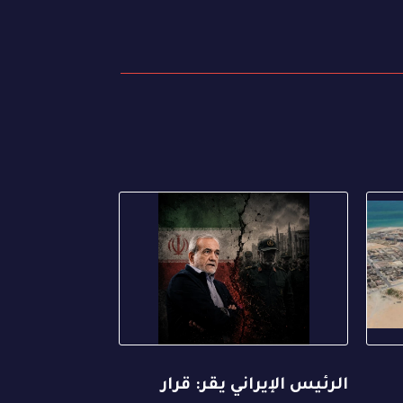
الرئيس الإيراني يقر: قرار