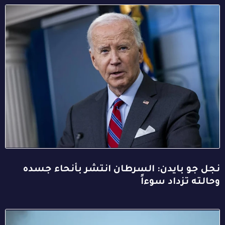
نجل جو بايدن: السرطان انتشر بأنحاء جسده
وحالته تزداد سوءاً