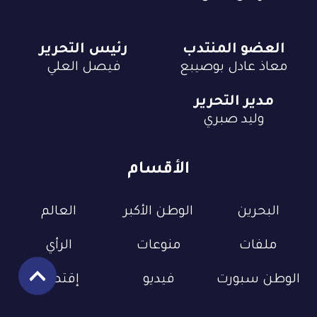
العضو المنتدب
رئيس التحرير
معاذ عادل بوصيبع
فيصل العلي
مدير التحرير
وليد صبري
الأقسام
البحرين
الوطن الأكبر
العالم
ملفات
منوعات
الرأي
الوطن سبورت
فيديو
إقتصاد