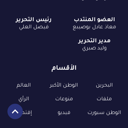
العضو المنتدب
رئيس التحرير
معاذ عادل بوصيبع
فيصل العلي
مدير التحرير
وليد صبري
الأقسام
البحرين
الوطن الأكبر
العالم
ملفات
منوعات
الرأي
الوطن سبورت
فيديو
إقتصاد