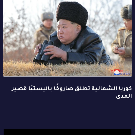
كوريا الشمالية تطلق صاروخًا باليستيًا قصير
المدى