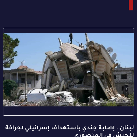
لبنان.. إصابة جندي باستهداف إسرائيلي لجرافة
للجيش في المنصوري