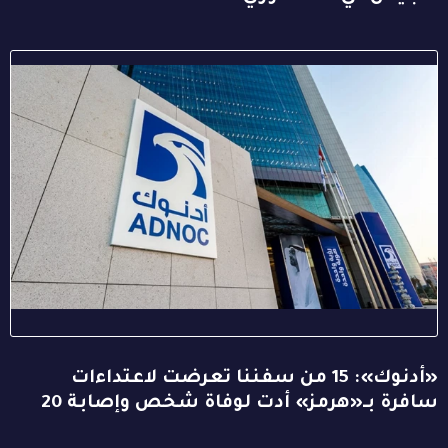
«أدنوك»: 15 من سفننا تعرضت لاعتداءات
سافرة بـ«هرمز» أدت لوفاة شخص وإصابة 20