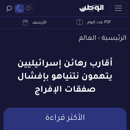
PDF عدد اليوم
ابحث
الأرشيف
الرئيسية
العالم
أقارب رهائن إسرائيليين
يتهمون نتنياهو بإفشال
صفقات الإفراج
الأكثر قراءة