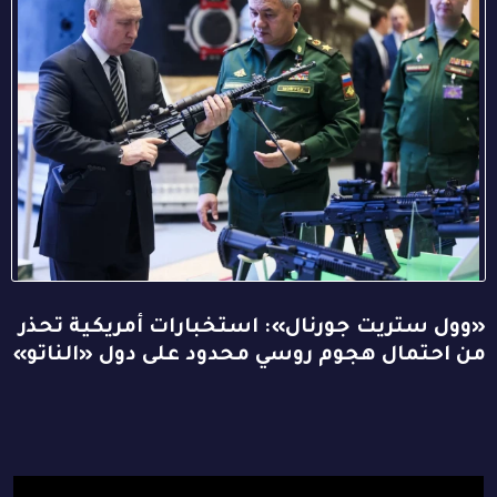
«وول ستريت جورنال»: استخبارات أمريكية تحذر
من احتمال هجوم روسي محدود على دول «الناتو»