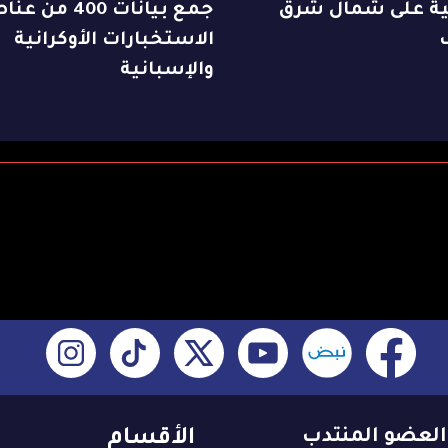
ة على شمال شرق
جمع بيانات 400 من ع
الاستخبارات الأوكرانية
والإسبانية
العضو المنتدب
الأقسام