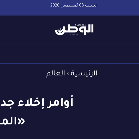
السبت 08 أغسطس 2026
الرئيسية
العالم
أوامر إخلاء ج
«المن