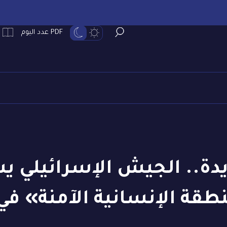
PDF عدد اليوم
ديدة.. الجيش الإسرائيلي 
طقة الإنسانية الآمنة» في