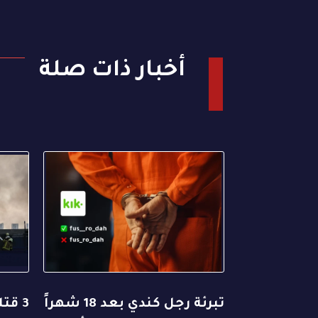
أخبار ذات صلة
تبرئة رجل كندي بعد 18 شهراً
3 قت