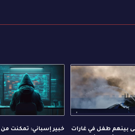
لى بينهم طفل في غارات
خبير إسباني: تمكنت من