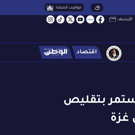
مواقيت الصلاة
الأرشيف
اقتصاد
يستمر بتقليص
 غزة