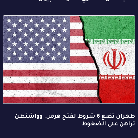
طهران تضع 6 شروط لفتح هرمز.. وواشنطن
تراهن على الضغوط