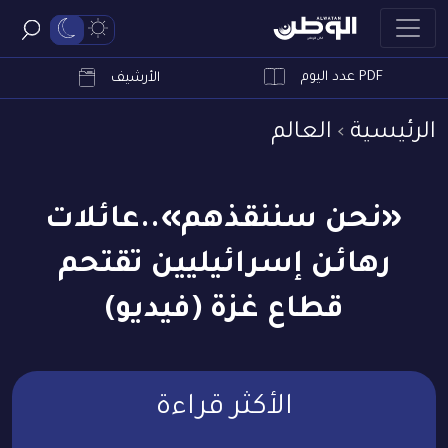
PDF عدد اليوم
ابحث
الأرشيف
الرئيسية
العالم
«نحن سننقذهم»..عائلات
رهائن إسرائيليين تقتحم
قطاع غزة (فيديو)
الأكثر قراءة