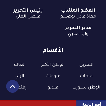
العضو المنتدب
رئيس التحرير
معاذ عادل بوصيبع
فيصل العلي
مدير التحرير
وليد صبري
الأقسام
البحرين
الوطن الأكبر
العالم
ملفات
منوعات
الرأي
الوطن سبورت
فيديو
إقتصاد
أهم الأخبار