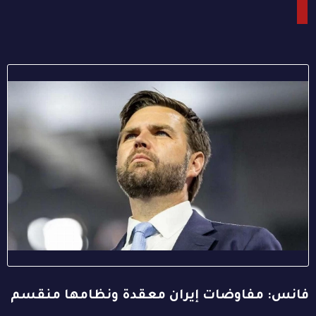
فانس: مفاوضات إيران معقدة ونظامها منقسم