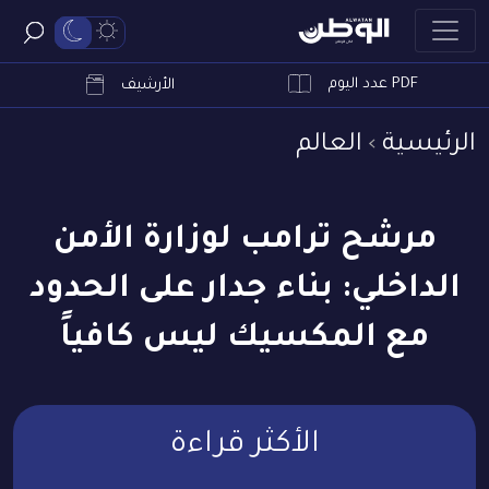
PDF عدد اليوم
ابحث
الأرشيف
الرئيسية
العالم
مرشح ترامب لوزارة الأمن
الداخلي: بناء جدار على الحدود
مع المكسيك ليس كافياً
الأكثر قراءة