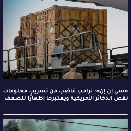
«سي إن إن»: ترامب غاضب من تسريب معلومات
نقص الذخائر الأمريكية ويعتبرها إظهارًا للضعف