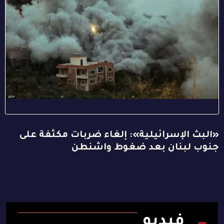
«البث الإسرائيلية»: إلغاء ضربات مكثفة على
جنوب لبنان بعد ضغوط واشنطن
فيديو