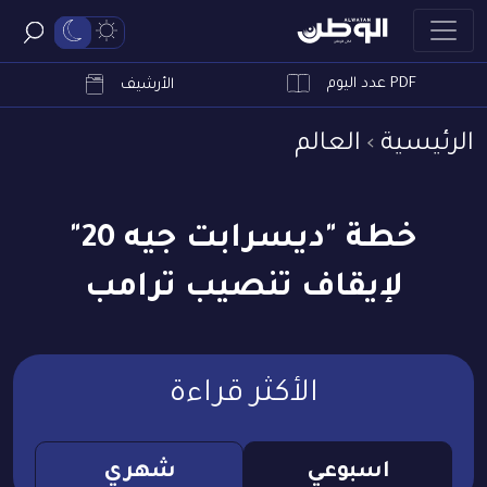
PDF عدد اليوم
ابحث
الأرشيف
الرئيسية
العالم
خطة "ديسرابت جيه 20"
لإيقاف تنصيب ترامب
الأكثر قراءة
اسبوعي
شهري