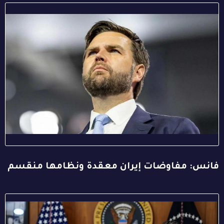
فانس: مفاوضات إيران معقدة ونظامها منقسم