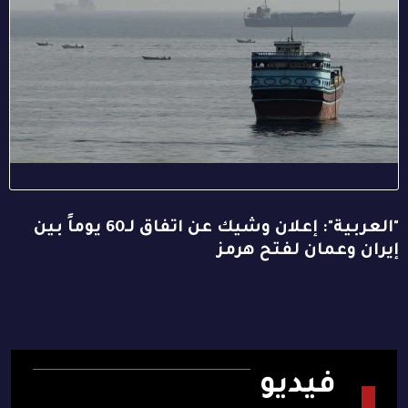
"العربية": إعلان وشيك عن اتفاق لـ60 يوماً بين
إيران وعمان لفتح هرمز
فيديو