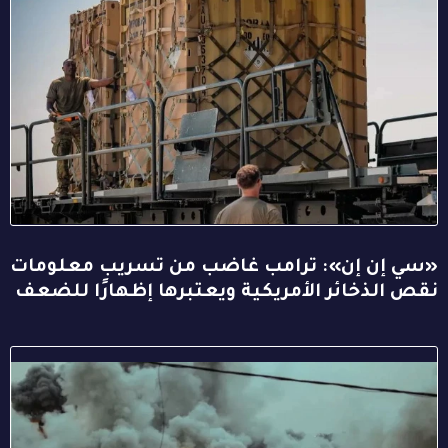
«سي إن إن»: ترامب غاضب من تسريب معلومات
نقص الذخائر الأمريكية ويعتبرها إظهارًا للضعف