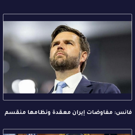
فانس: مفاوضات إيران معقدة ونظامها منقسم