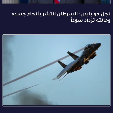
نجل جو بايدن: السرطان انتشر بأنحاء جسده
وحالته تزداد سوءاً