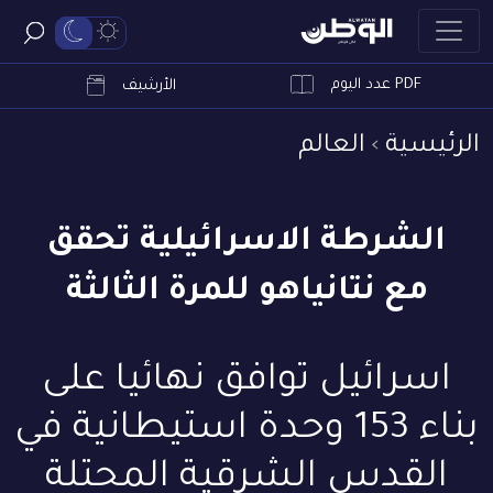
PDF عدد اليوم
ابحث
الأرشيف
الرئيسية
العالم
الشرطة الاسرائيلية تحقق
مع نتانياهو للمرة الثالثة
اسرائيل توافق نهائيا على
بناء 153 وحدة استيطانية في
القدس الشرقية المحتلة