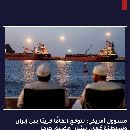
مسؤول أمريكي: نتوقع اتفاقًا قريبًا بين إيران
وسلطنة عُمان بشأن مضيق هرمز