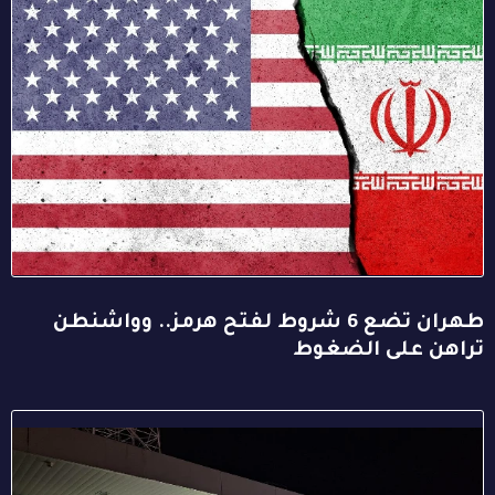
طهران تضع 6 شروط لفتح هرمز.. وواشنطن
تراهن على الضغوط