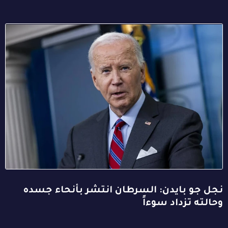
نجل جو بايدن: السرطان انتشر بأنحاء جسده
وحالته تزداد سوءاً