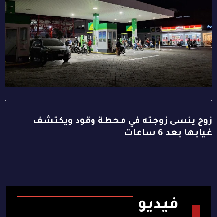
زوج ينسى زوجته في محطة وقود ويكتشف
غيابها بعد 6 ساعات
فيديو