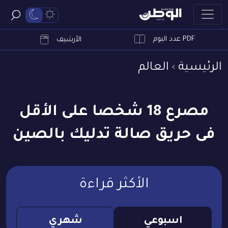
PDF عدد اليوم
ابحث
الأرشيف
الرئيسية
العالم
مصرع 18 شخصا على الأقل
فى حريق صالة تدليك بالصين
الأكثر قراءة
اسبوعي
شهري