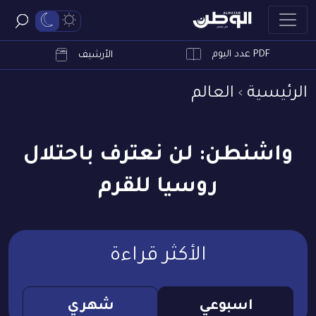
PDF عدد اليوم
ابحث
الأرشيف
الرئيسية
العالم
واشنطن: لن نعترف باحتلال
روسيا للقرم
الأكثر قراءة
اسبوعي
شهري