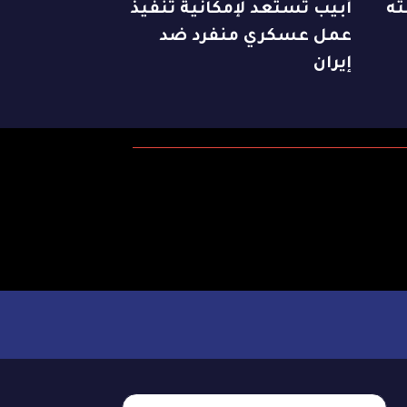
ته
أبيب تستعد لإمكانية تنفيذ
عمل عسكري منفرد ضد
إيران