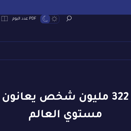
PDF عدد اليوم
الصحة العالمية: 322 مليون شخص 
مستوي العالم