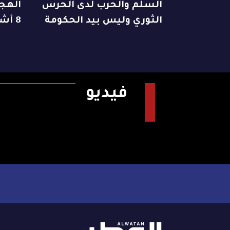
السلم والحرب لدى الحرس
الهجو
الثوري وليس بيد الحكومة
8 أشخاص
فيديو