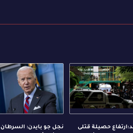
ند:ارتفاع حصيلة قتلى
نجل جو بايدن: السرطان