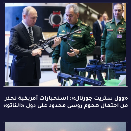
«وول ستريت جورنال»: استخبارات أمريكية تحذر
من احتمال هجوم روسي محدود على دول «الناتو»