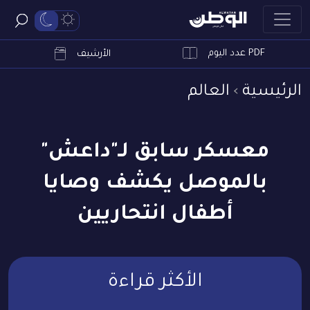
PDF عدد اليوم
ابحث
الأرشيف
الرئيسية
العالم
معسكر سابق لـ"داعش"
بالموصل يكشف وصايا
أطفال انتحاريين
الأكثر قراءة