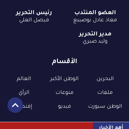
العضو المنتدب
رئيس التحرير
معاذ عادل بوصيبع
فيصل العلي
مدير التحرير
وليد صبري
الأقسام
البحرين
الوطن الأكبر
العالم
ملفات
منوعات
الرأي
الوطن سبورت
فيديو
إقتصاد
أهم الأخبار