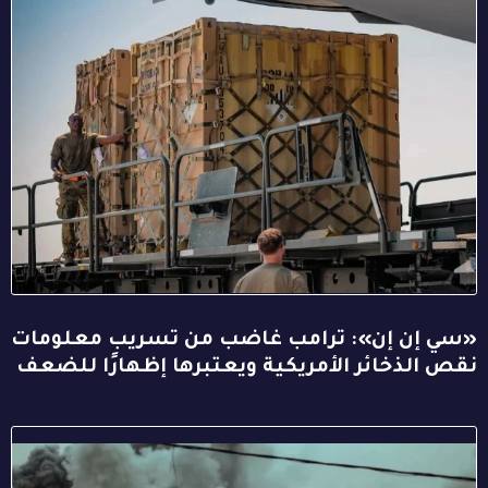
«سي إن إن»: ترامب غاضب من تسريب معلومات
نقص الذخائر الأمريكية ويعتبرها إظهارًا للضعف