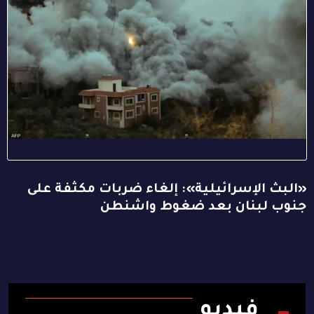
«البث الإسرائيلية»: إلغاء ضربات مكثفة على
جنوب لبنان بعد ضغوط واشنطن
فيديو