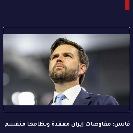
فانس: مفاوضات إيران معقدة ونظامها منقسم