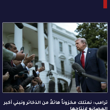
ترامب: نمتلك مخزوناً هائلاً من الذخائر ونبني أكبر
المصانع لإنتاجها