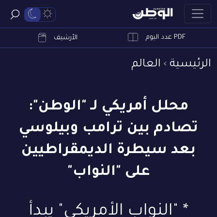
PDF عدد اليوم
ابحث
الأرشيف
الرئيسية
العالم
محلل أمريكي لـ "الوطن":
تصادم بين ترامب وبيلوسي
بعد سيطرة الديمقراطيين
على "النواب"
* "النواب الأمريكي" يبدأ