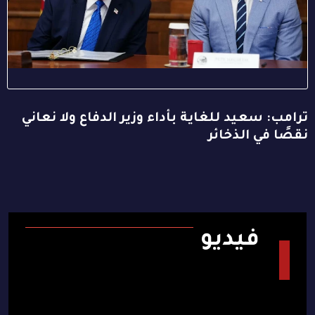
ترامب: سعيد للغاية بأداء وزير الدفاع ولا نعاني
نقصًا في الذخائر
فيديو