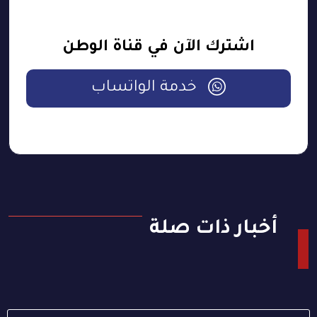
اشترك الآن في قناة الوطن
خدمة الواتساب
أخبار ذات صلة