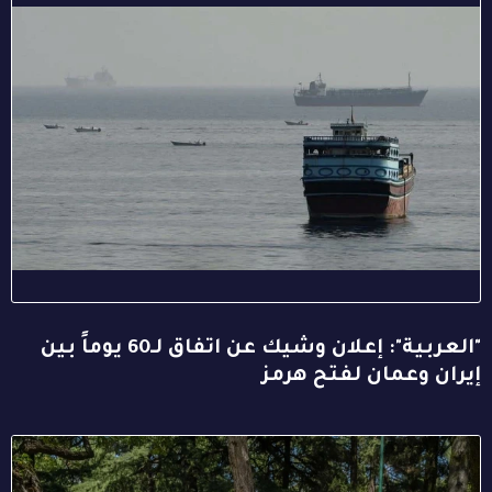
"العربية": إعلان وشيك عن اتفاق لـ60 يوماً بين
إيران وعمان لفتح هرمز