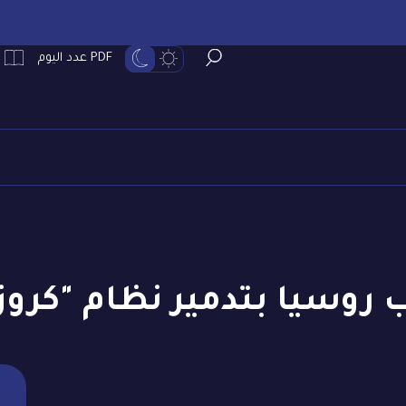
PDF عدد اليوم
ب روسيا بتدمير نظام "كروز