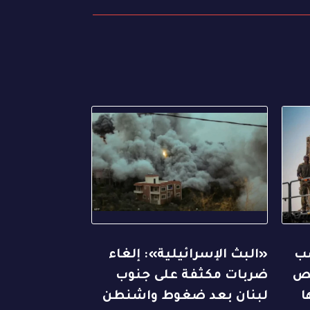
ضب
«البث الإسرائيلية»: إلغاء
قص
ضربات مكثفة على جنوب
ا
لبنان بعد ضغوط واشنطن