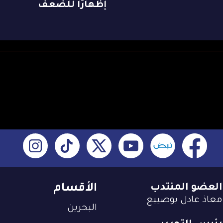
إظهارًا للضعف
العضو المنتدب
الأقسام
معاذ عادل بوصيبع
البحرين