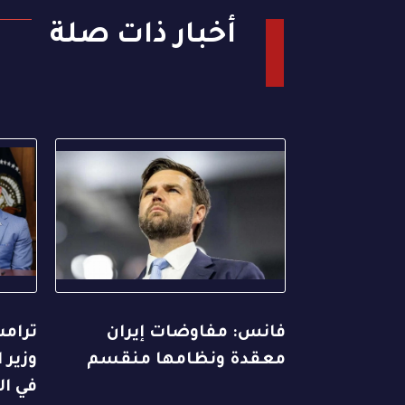
أخبار ذات صلة
فانس: مفاوضات إيران
ترامب
معقدة ونظامها منقسم
وزير 
في ال