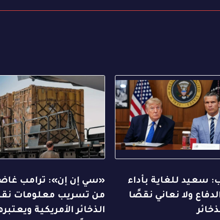
: سعيد للغاية بأداء
«سي إن إن»: ترامب غا
الدفاع ولا نعاني نقصًا
من تسريب معلومات ن
ذخائر
الذخائر الأمريكية ويعتبره