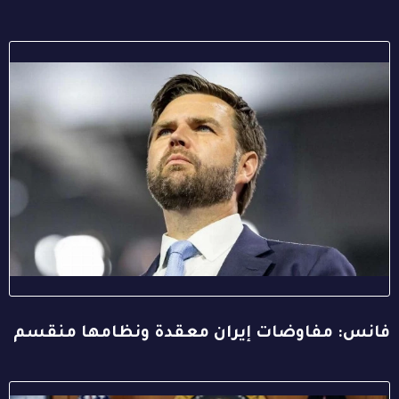
فانس: مفاوضات إيران معقدة ونظامها منقسم