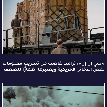
«سي إن إن»: ترامب غاضب من تسريب معلومات
نقص الذخائر الأمريكية ويعتبرها إظهارًا للضعف