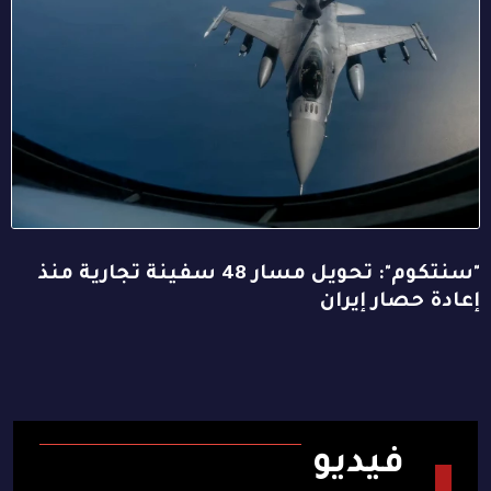
"سنتكوم": تحويل مسار 48 سفينة تجارية منذ
إعادة حصار إيران
فيديو