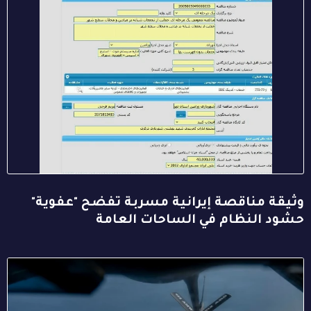
وثيقة مناقصة إيرانية مسربة تفضح "عفوية"
حشود النظام في الساحات العامة