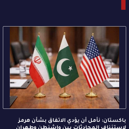
باكستان: نأمل أن يؤدي الاتفاق بشأن هرمز
لاستئناف المحادثات بين واشنطن وطهران