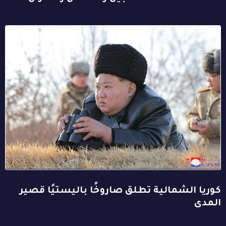
كوريا الشمالية تطلق صاروخًا باليستيًا قصير
المدى