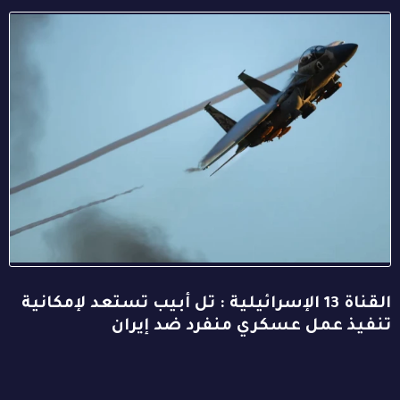
القناة 13 الإسرائيلية : تل أبيب تستعد لإمكانية
تنفيذ عمل عسكري منفرد ضد إيران