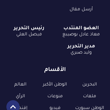
أرسل مقال
العضو المنتدب
رئيس التحرير
معاذ عادل بوصيبع
فيصل العلي
مدير التحرير
وليد صبري
الأقسام
البحرين
الوطن الأكبر
العالم
ملفات
منوعات
الرأي
الوطن سبورت
فيديو
إقتصاد