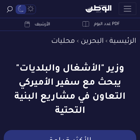
PDF عدد اليوم
ابحث
الأرشيف
الرئيسية
البحرين
محليات
وزير "الأشغال والبلديات"
يبحث مع سفير الأميركي
التعاون في مشاريع البنية
التحتية