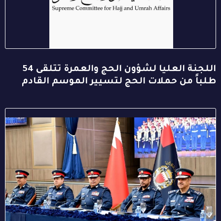
اللجنة العليا لشؤون الحج والعمرة تتلقى 54
طلباً من حملات الحج لتسيير الموسم القادم