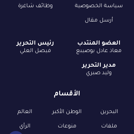
سياسة الخصوصية
وظائف شاغرة
أرسل مقال
العضو المنتدب
رئيس التحرير
معاذ عادل بوصيبع
فيصل العلي
مدير التحرير
وليد صبري
الأقسام
البحرين
الوطن الأكبر
العالم
ملفات
منوعات
الرأي