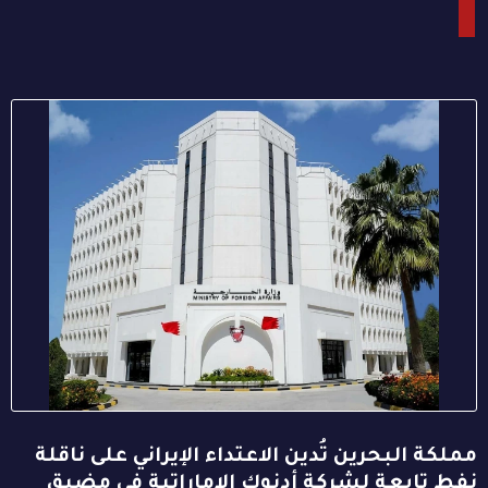
مملكة البحرين تُدين الاعتداء الإيراني على ناقلة
نفط تابعة لشركة أدنوك الإماراتية في مضيق