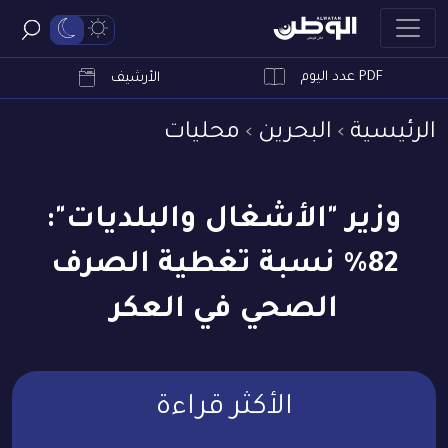
PDF عدد اليوم
ابحث
الأرشيف
الرئيسية
البحرين
محليات
وزير "الأشغال والبلديات":
82% نسبة تغطية الصرف
الصحي في العكر
الأكثر قراءة