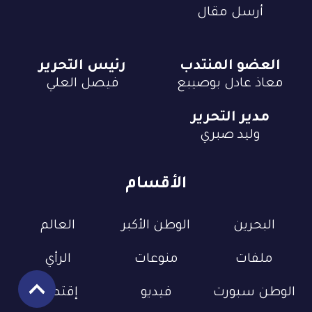
أرسل مقال
العضو المنتدب
رئيس التحرير
معاذ عادل بوصيبع
فيصل العلي
مدير التحرير
وليد صبري
الأقسام
البحرين
الوطن الأكبر
العالم
ملفات
منوعات
الرأي
الوطن سبورت
فيديو
إقتصاد