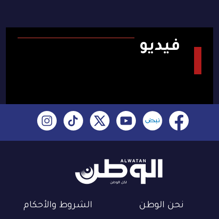
فيديو
نحن الوطن
الشروط والأحكام