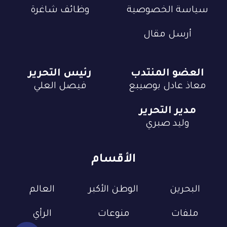
سياسة الخصوصية
وظائف شاغرة
أرسل مقال
العضو المنتدب
رئيس التحرير
معاذ عادل بوصيبع
فيصل العلي
مدير التحرير
وليد صبري
الأقسام
البحرين
الوطن الأكبر
العالم
ملفات
منوعات
الرأي