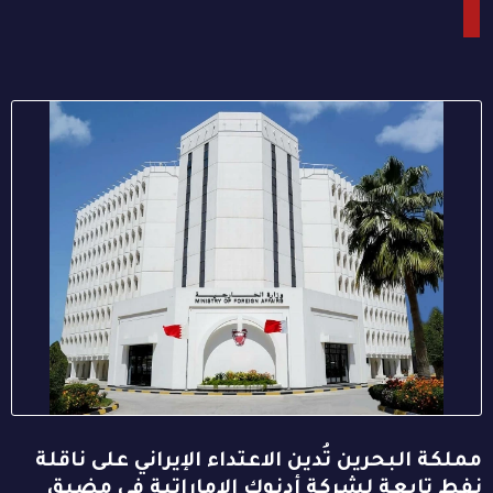
مملكة البحرين تُدين الاعتداء الإيراني على ناقلة
نفط تابعة لشركة أدنوك الإماراتية في مضيق