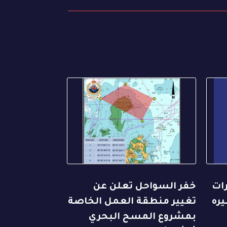
رات
خفر السواحل تعلن عن
يره
تغيير منطقة العمل الخاصة
بمشروع المسح البحري