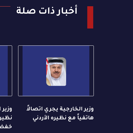
أخبار ذات صلة
وزير الخارجية يجري اتصالاً
وزير 
هاتفياً مع نظيره الأردني
نظيره
خفض 