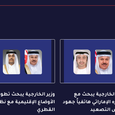
الخارجية يبحث مع
وزير الخارجية يبحث تطو
 الإماراتي هاتفياً جهود
الأوضاع الإقليمية مع نظ
التصعيد
القطري