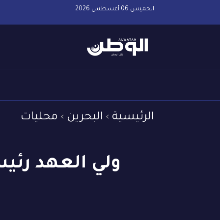
الخميس 06 أغسطس 2026
الرئيسية
البحرين
محليات
ولي العهد رئي