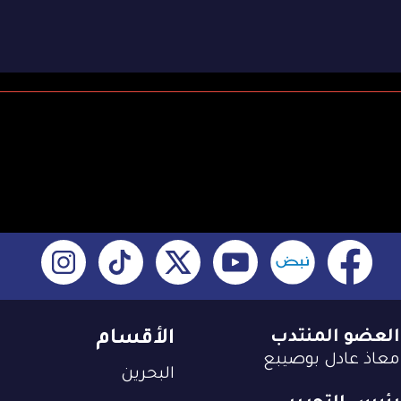
العضو المنتدب
الأقسام
معاذ عادل بوصيبع
البحرين