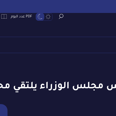
PDF عدد اليوم
س مجلس الوزراء يلتقي م