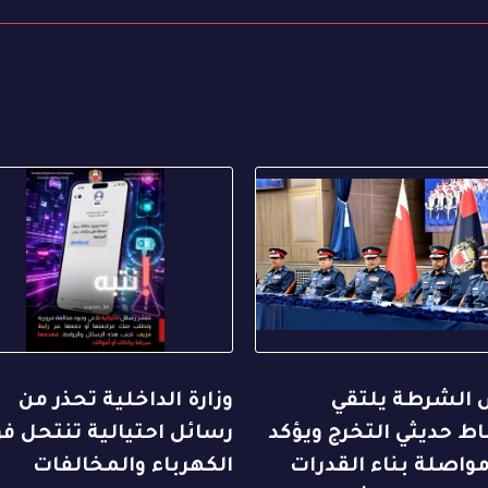
 الشرطة يلتقي
وزارة الداخلية تحذر من
ط حديثي التخرج ويؤكد
رسائل احتيالية تنتحل فو
واصلة بناء القدرات
الكهرباء والمخالفات