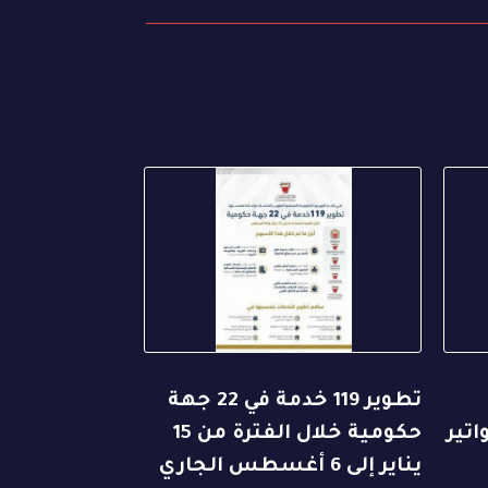
تطوير 119 خدمة في 22 جهة
اتير
حكومية خلال الفترة من 15
يناير إلى 6 أغسطس الجاري