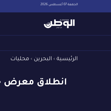
الجمعة 07 أغسطس 2026
الرئيسية
البحرين
محليات
انطلاق معرض «ع