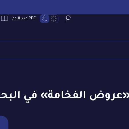
PDF عدد اليوم
روض الفخامة» في البحرين