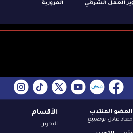
ير العمل الشرطي
المرورية
العضو المنتدب
الأقسام
معاذ عادل بوصيبع
البحرين