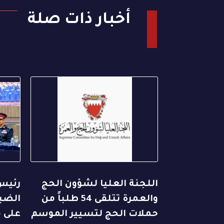
أخبار ذات صلة
اللجنة العليا لشؤون الحج
رئيس
والعمرة تتلقى 54 طلباً من
الضبا
حملات الحج لتسيير الموسم
على م